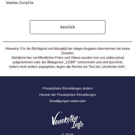
Matthias Dumpf für
zurück
Hinweise: Für die Richtigkeit und Aktualität der obigen Angaben übernehmen wir keine
Gewähr.
Sämtliche hier veröffentlichen Fotos und Videos wurden von uns selbst privat
aufgenommen oder der Bildagentur „123RF“ entnommen und sind lizensfrei.
Sofern nicht anders angegeben, liegen alle Rechte am Text bei „Venekoten-Info“.
Privatsphäre-Einstellungen ändern
Historie der Privatsphäre-Einstellungen
Einwilligungen widerrufen