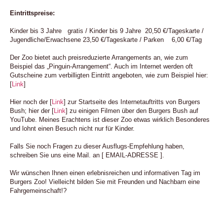
Eintrittspreise:
Kinder bis 3 Jahre gratis / Kinder bis 9 Jahre 20,50 €/Tageskarte /
Jugendliche/Erwachsene 23,50 €/Tageskarte / Parken 6,00 €/Tag
Der Zoo bietet auch preisreduzierte Arrangements an, wie zum
Beispiel das „Pinguin-Arrangement“. Auch im Internet werden oft
Gutscheine zum verbilligten Eintritt angeboten, wie zum Beispiel hier:
[
Link
]
Hier noch der [
Link
] zur Startseite des Internetauftritts von Burgers
Bush; hier der [
Link
] zu einigen Filmen über den Burgers Bush auf
YouTube. Meines Erachtens ist dieser Zoo etwas wirklich Besonderes
und lohnt einen Besuch nicht nur für Kinder.
Falls Sie noch Fragen zu dieser Ausflugs-Empfehlung haben,
schreiben Sie uns eine Mail. an [ EMAIL-ADRESSE ].
Wir wünschen Ihnen einen erlebnisreichen und informativen Tag im
Burgers Zoo! Vielleicht bilden Sie mit Freunden und Nachbarn eine
Fahrgemeinschaft!?