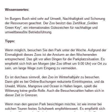
Wissenswertes:
Im Burgers Bush wird sehr auf Umwelt, Nachhaltigkeit und Schonung
der Ressourcen geachtet. Der Zoo besitzt das Zertifikat „Golden
Green Key“, ein internationales Gütezeichen für nachhaltige und
umweltbewußte Betriebsführung.
Tipps:
Wenn möglich, besuchen Sie den Park unter der Woche. Aufgrund der
Einmaligkeit dieses Zoos ist der Ansturm an den Wochenenden
entsprechend. Das gilt vor allen Dingen für die Parkplatzsituation. Es
empfiehlt sich früh am Morgen (der Zoo öffnet um 9.00 Uhr) vor Ort zu
sein, um lange Wege zum Eingang zu vermeiden.
Es ist durchaus sinnvoll, den Zoo im Winterhalbjahr zu besuchen.
Dann gibt es bei Online-Buchungen reduzierte Eintrittspreise, und da
Urwald, Wüste, Mangrove und Ocean in Hallen liegen, spielt die
Witterung keine große Rolle. Auch die Besucherzahlen halten sich in
dieser Zeit in Grenzen.
Wenn man den ganzen Park besichtigen möchte, ist wie immer bei
solchen Touren festes Schuhwerk empfehlenswert. Es empfiehlt sich