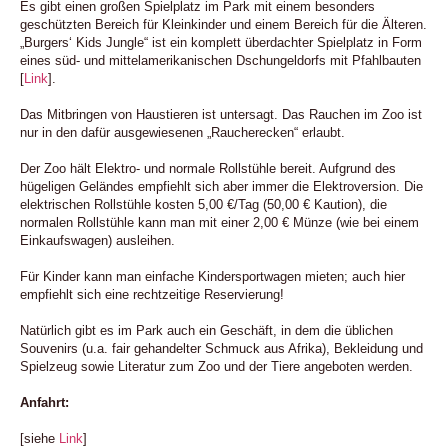
Es gibt einen großen Spielplatz im Park mit einem besonders
geschützten Bereich für Kleinkinder und einem Bereich für die Älteren.
„Burgers‘ Kids Jungle“ ist ein komplett überdachter Spielplatz in Form
eines süd- und mittelamerikanischen Dschungeldorfs mit Pfahlbauten
[
Link
].
Das Mitbringen von Haustieren ist untersagt. Das Rauchen im Zoo ist
nur in den dafür ausgewiesenen „Raucherecken“ erlaubt.
Der Zoo hält Elektro- und normale Rollstühle bereit. Aufgrund des
hügeligen Geländes empfiehlt sich aber immer die Elektroversion. Die
elektrischen Rollstühle kosten 5,00 €/Tag (50,00 € Kaution), die
normalen Rollstühle kann man mit einer 2,00 € Münze (wie bei einem
Einkaufswagen) ausleihen.
Für Kinder kann man einfache Kindersportwagen mieten; auch hier
empfiehlt sich eine rechtzeitige Reservierung!
Natürlich gibt es im Park auch ein Geschäft, in dem die üblichen
Souvenirs (u.a. fair gehandelter Schmuck aus Afrika), Bekleidung und
Spielzeug sowie Literatur zum Zoo und der Tiere angeboten werden.
Anfahrt:
[siehe
Link
]