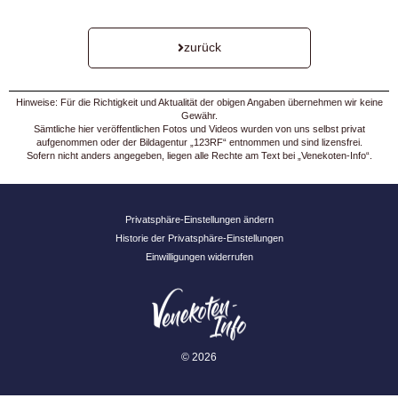
zurück
Hinweise: Für die Richtigkeit und Aktualität der obigen Angaben übernehmen wir keine
Gewähr.
Sämtliche hier veröffentlichen Fotos und Videos wurden von uns selbst privat
aufgenommen oder der Bildagentur „123RF“ entnommen und sind lizensfrei.
Sofern nicht anders angegeben, liegen alle Rechte am Text bei „Venekoten-Info“.
Privatsphäre-Einstellungen ändern
Historie der Privatsphäre-Einstellungen
Einwilligungen widerrufen
© 2026