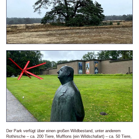
Der Park verfügt über einen großen Wildbestand, unter anderem
Rothirsche – ca. 200 Tiere, Mufflons (ein Wildschafart) – ca. 50 Tiere,